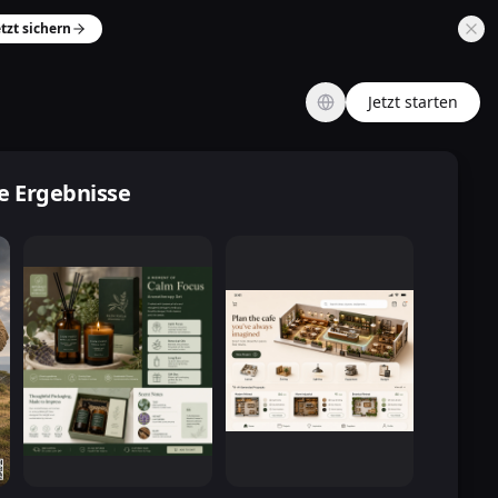
etzt sichern
Jetzt starten
e Ergebnisse