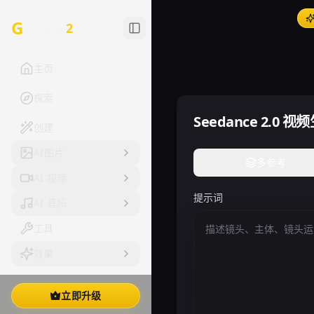
G
Image
2
主页
探索
Seedance 2.0 
创建
AI图片
多参考
AI 视频
提示词
AI 音乐
工具
效果
立即升级