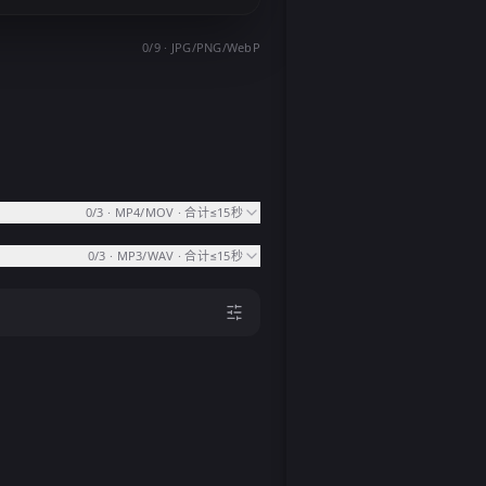
0
/
9
·
JPG/PNG/WebP
0
/
3
·
MP4/MOV · 合计≤15秒
0
/
3
·
MP3/WAV · 合计≤15秒