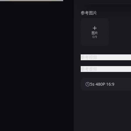
参考图片
图片
0
/
9
参考视频
参考音频
5
s
·
480P
·
16:9