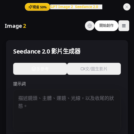
GPT Image 2
+
Seedance 2.0
現省 50%
Image
2
開始創作
Ope
Seedance 2.0 影片生成器
多參考
文/圖生影片
提示詞