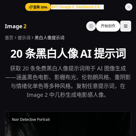
GPT Image 2
+
Seedance 2.0
直降 50%
Image
2
开始创作
Ope
首页
提示词
黑白人像提示词
20 条黑白人像 AI 提示词
获取 20 条免费黑白人像提示词用于 AI 图像生成
——涵盖黑色电影、影棚布光、伦勃朗风格、重阴影
与情绪化单色等多种风格。复制任意提示词，在
Image 2 中几秒生成电影感人像。
Noir Detective Portrait