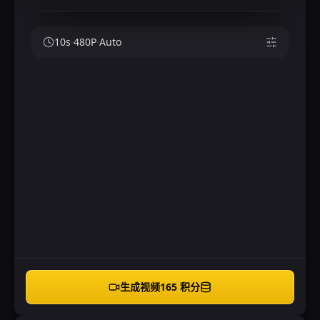
10
s
·
480P
·
Auto
生成视频
165 积分