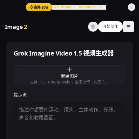
GPT Image 2
+
Seedance 2.0
直降 50%
Image
2
开始创作
Ope
Grok Imagine Video 1.5 视频生成器
起始图片
支持 JPG、PNG 或 WebP，必须上传 1 张图片。
提示词