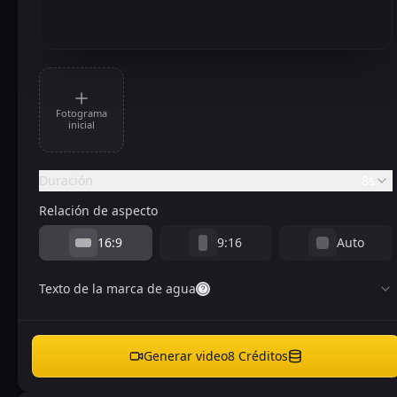
Fotograma
inicial
Duración
8s
Relación de aspecto
16:9
9:16
Auto
Texto de la marca de agua
Generar video
8
Créditos