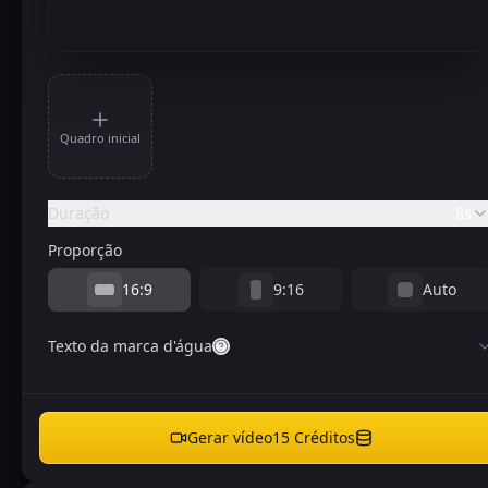
Quadro inicial
Duração
8s
Proporção
16:9
9:16
Auto
Texto da marca d'água
Gerar vídeo
15
Créditos